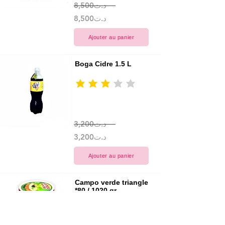
8,500د.ت
8,500د.ت
Ajouter au panier
Boga Cidre 1.5 L
la note moyenne est 3 sur 5
3,200د.ت
3,200د.ت
Ajouter au panier
Campo verde triangle 
*80 / 1020 gr
la note moyenne est 3 sur 5