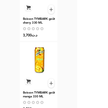
+
Boisson TYMBARK goût
cherry 330 ML
Aucune note pour le moment
3,700د.ت
+
Boisson TYMBARK goût
manga 330 ML
Aucune note pour le moment