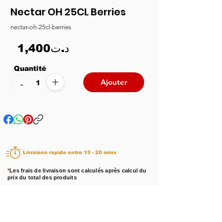
Nectar OH 25CL Berries
nectar-oh-25cl-berries
1,400د.ت
Quantité
+
-
Ajouter
Livraison rapide entre 15 - 20 mins
*
Les frais de livraison sont calculés après calcul du
prix du total des produits
Disponibilité :
En stock