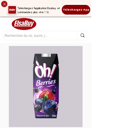
Téléchargez l'application Elsabuy et
Téléchargez App
commandez plus vite ! 🚀