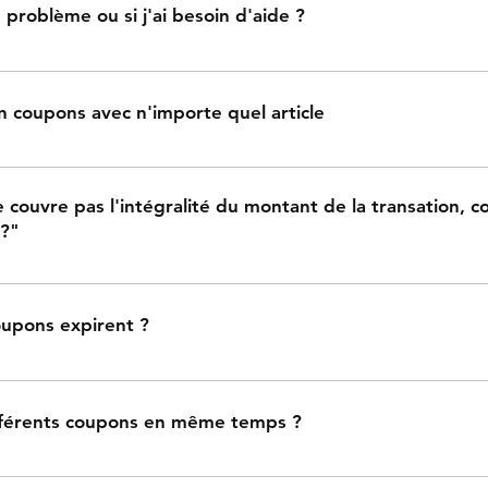
un problème ou si j'ai besoin d'aide ?
nce à la clientèle est là pour vous aider. Si vous avez des pr
 pour votre commande, vous pouvez contacter notre service cl
mon coupons avec n'importe quel article
éléphone : 97556764 ou chat en direct. Nous nous efforçons 
tile pour garantir une expérience d'achat positive.
otre coupon de réduction avec n'importe quel article vous pou
ec n'importe quel élement qui répond aux critres d'admissibil
 couvre pas l'intégralité du montant de la transation, 
offre du oupon de réduction
 ?"
ut être payé au moyen de nos autres mode de paiement :cash à
oupons expirent ?
 ont une date d'éxpiration, qui figure sur le coupon.
11. Puis-je utiliser diférents coupons en même temps ?
ser qu'un coupon de réduction par commande