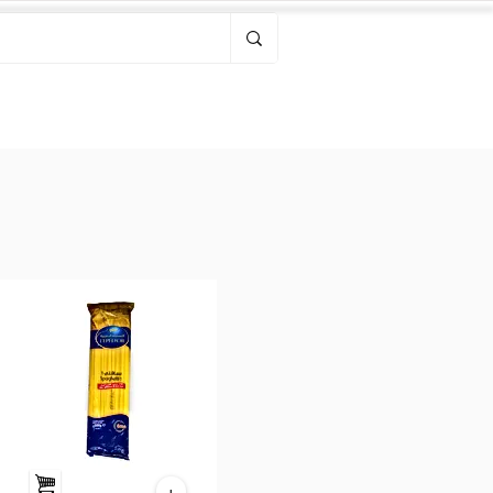
Bonjour, connectez-vous