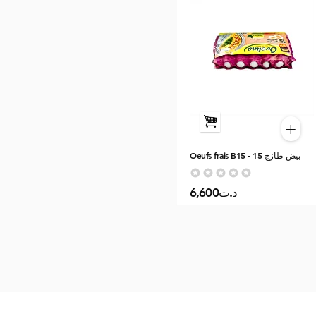
+
Oeufs frais B15 - بيض طازج 15
Aucune note pour le moment
6,600د.ت