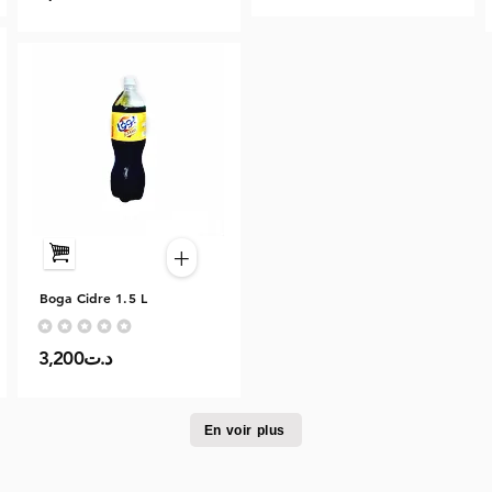
+
Boga Cidre 1.5 L
Aucune note pour le moment
3,200د.ت
En voir plus