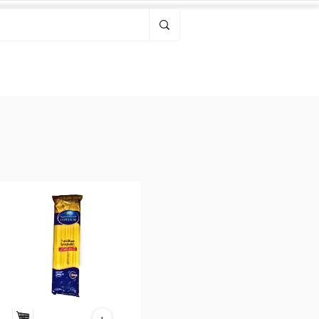
Bonjour, connectez-vous