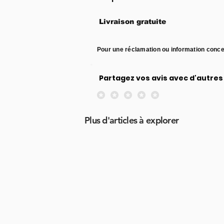
Livraison gratuite
Pour une réclamation ou information conce
Partagez vos avis avec d'autres 
Aucune note pour le moment
Plus d'articles à explorer