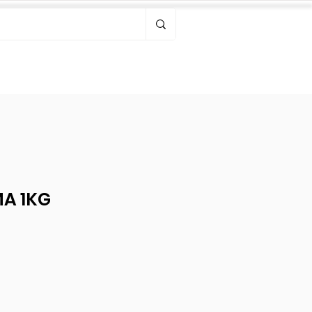
Bonjour, connectez-vous
MA 1KG