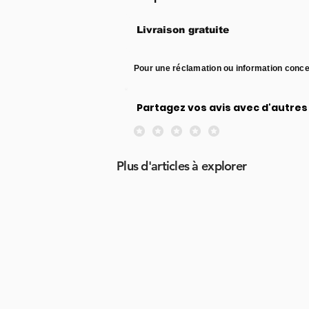
Livraison gratuite
Pour une réclamation ou information conce
Partagez vos avis avec d'autres 
Aucune note pour le moment
Plus d'articles à explorer