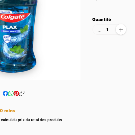
Quantité
+
-
e entre 15 - 20 mins
 calcul du prix du total des produits