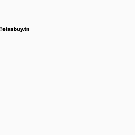
@elsabuy.tn