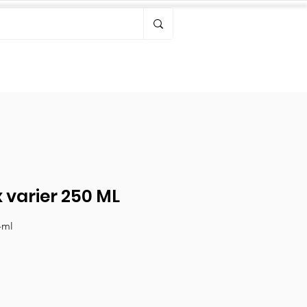
Bonjour, connectez-vous
 varier 250 ML
-ml