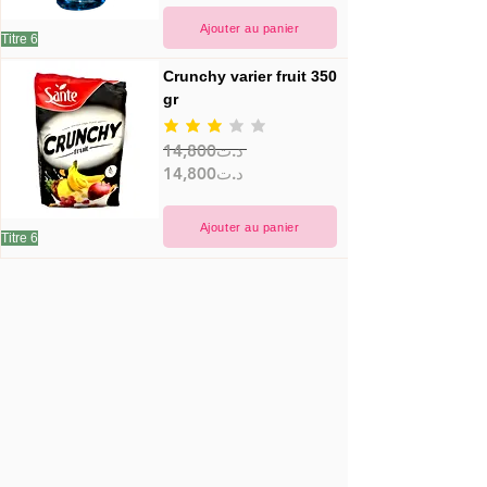
Ajouter au panier
Titre 6
Crunchy varier fruit 350 
gr
la note moyenne est 3 sur 5
14,800د.ت
14,800د.ت
Ajouter au panier
Titre 6