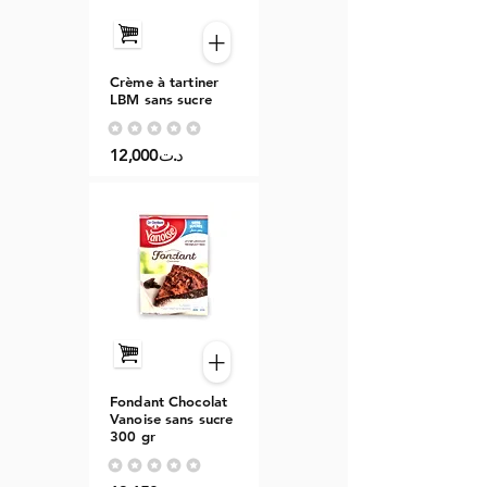
+
Crème à tartiner
LBM sans sucre
Aucune note pour le moment
12,000د.ت
+
Fondant Chocolat
Vanoise sans sucre
300 gr
Aucune note pour le moment