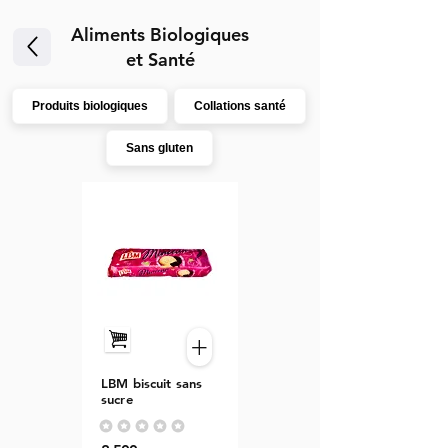
Aliments Biologiques
et Santé
Produits biologiques
Collations santé
Sans gluten
+
LBM biscuit sans
sucre
Aucune note pour le moment