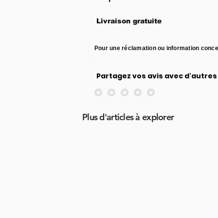
Livraison gratuite
Pour une réclamation ou information conce
Partagez vos avis avec d'autres 
Aucune note pour le moment
Plus d'articles à explorer