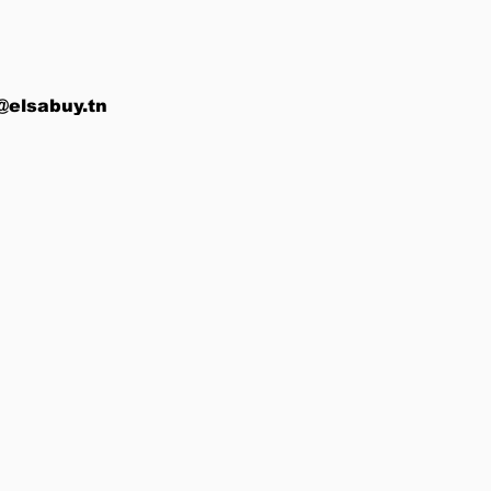
@elsabuy.tn