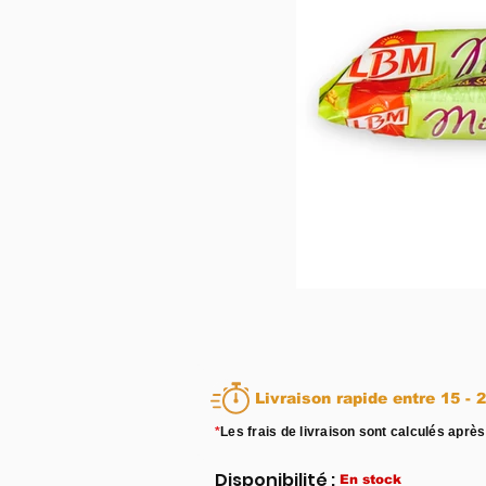
Livraison rapid
*
Les frais de livraison sont calculés après
Disponibilité :
En stock