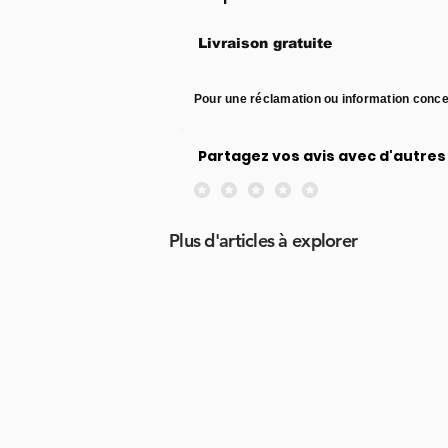
Livraison gratuite
Pour une réclamation ou information conce
Partagez vos avis avec d'autres 
Aucune note pour le moment
Plus d'articles à explorer