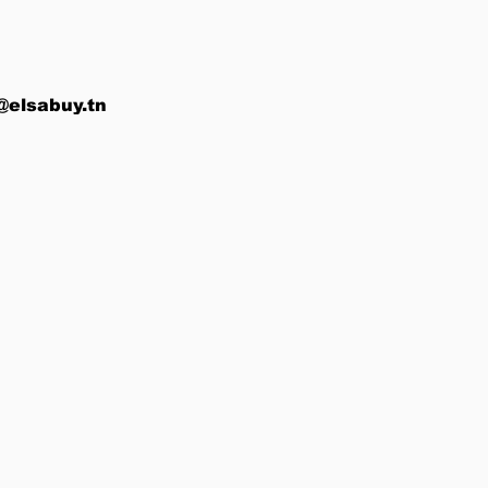
@elsabuy.tn