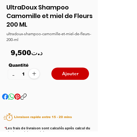
UltraDoux Shampoo
Camomille et miel de Fleurs
200 ML
ultradoux-shampoo-camomille-et-miel-de-fleurs-
200-ml
9,500د.ت
Quantité
+
-
Ajouter
Livraison rapide entre 15 - 20 mins
*
Les frais de livraison sont calculés après calcul du
prix du total des produits