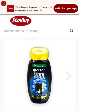
Téléchargez l'application Elsabuy et
Téléchargez App
commandez plus vite ! 🚀