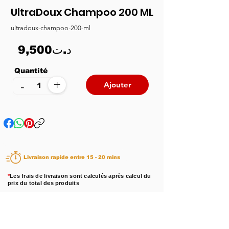
UltraDoux Champoo 200 ML
ultradoux-champoo-200-ml
9,500د.ت
Quantité
+
-
Ajouter
Livraison rapide entre 15 - 20 mins
*
Les frais de livraison sont calculés après calcul du
prix du total des produits
Disponibilité :
En stock