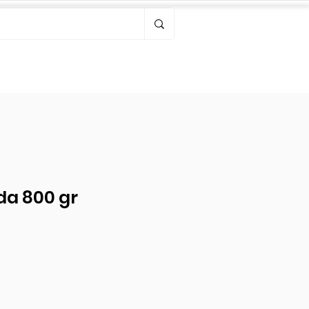
Bonjour, connectez-vous
a 800 gr