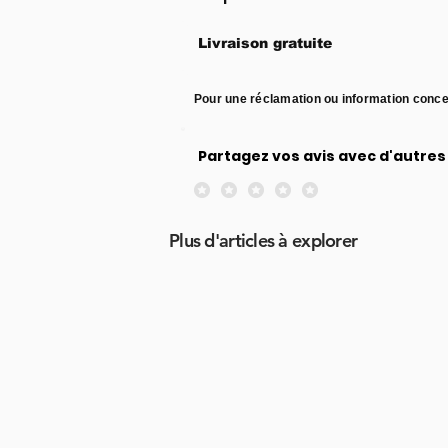
Livraison gratuite
Pour une réclamation ou information conce
Partagez vos avis avec d'autres 
Aucune note pour le moment
Plus d'articles à explorer