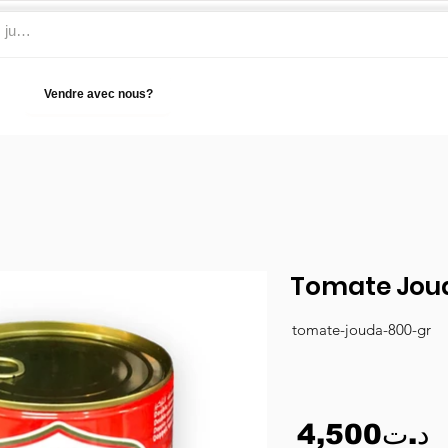
Vendre avec nous?
Aide
Tomate Joud
tomate-jouda-800-gr
4,500د.ت