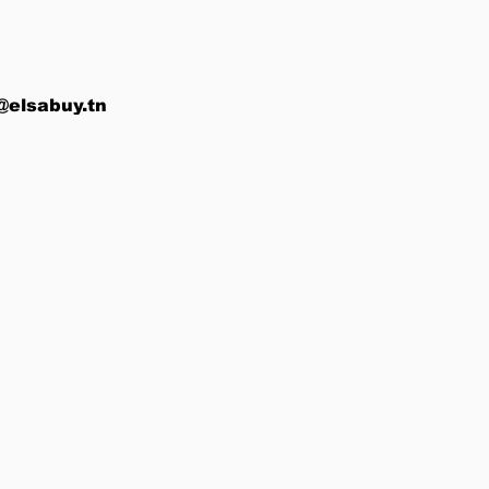
@elsabuy.tn