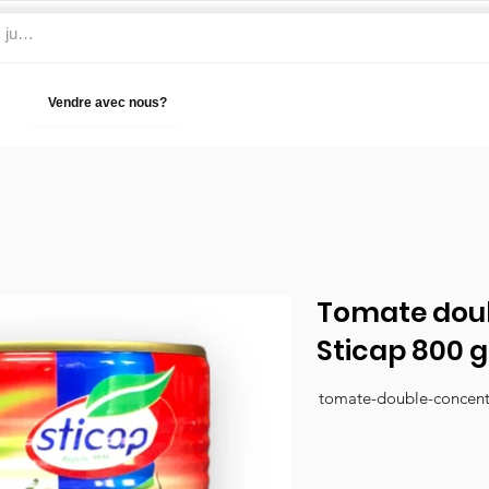
Vendre avec nous?
Aide
Tomate dou
Sticap 800 g
tomate-double-concentr