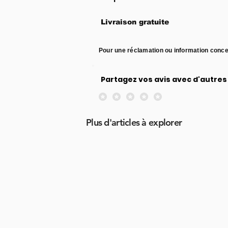
Livraison gratuite
Pour une réclamation ou information conce
Partagez vos avis avec d'autres 
Aucune note pour le moment
Plus d'articles à explorer