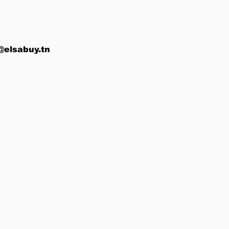
@elsabuy.tn