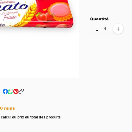
Quantité
+
-
e entre 15 - 20 mins
 calcul du prix du total des produits