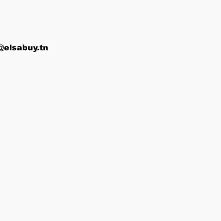
@elsabuy.tn