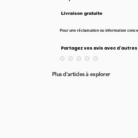
Livraison gratuite
Pour une réclamation ou information conce
Partagez vos avis avec d'autres 
Aucune note pour le moment
Plus d'articles à explorer