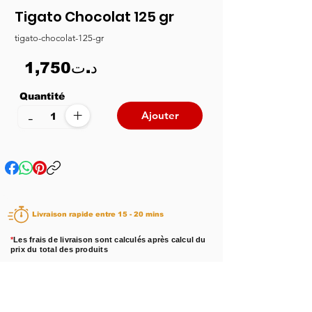
Tigato Chocolat 125 gr
tigato-chocolat-125-gr
1,750د.ت
Quantité
+
-
Ajouter
Livraison rapide entre 15 - 20 mins
*
Les frais de livraison sont calculés après calcul du
prix du total des produits
Disponibilité :
En stock