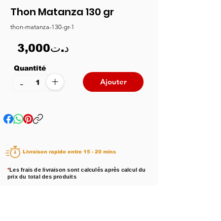
Thon Matanza 130 gr
thon-matanza-130-gr-1
3,000د.ت
Quantité
+
-
Ajouter
Livraison rapide entre 15 - 20 mins
*
Les frais de livraison sont calculés après calcul du
prix du total des produits
Disponibilité :
En stock