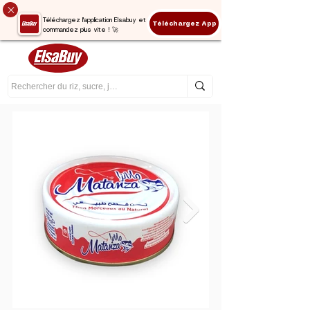
Téléchargez l'application Elsabuy et
Téléchargez App
commandez plus vite ! 🚀