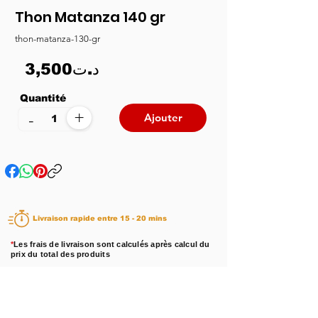
Thon Matanza 140 gr
thon-matanza-130-gr
3,500د.ت
Quantité
+
-
Ajouter
Livraison rapide entre 15 - 20 mins
*
Les frais de livraison sont calculés après calcul du
prix du total des produits
Disponibilité :
En stock