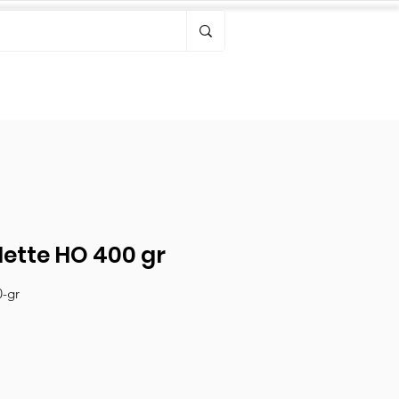
Bonjour, connectez-vous
lette HO 400 gr
0-gr