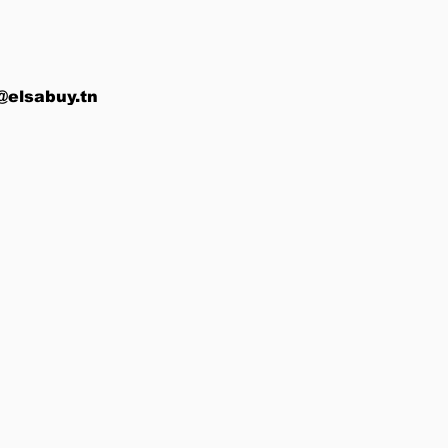
@elsabuy.tn