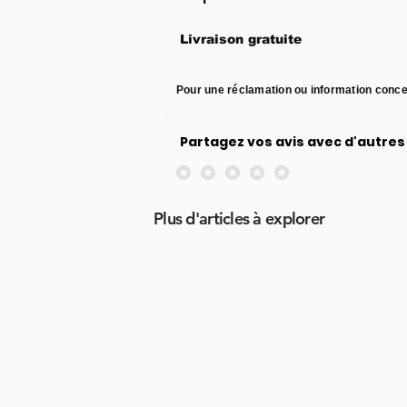
Livraison gratuite
Pour une réclamation ou information conce
Partagez vos avis avec d'autres 
Aucune note pour le moment
Plus d'articles à explorer