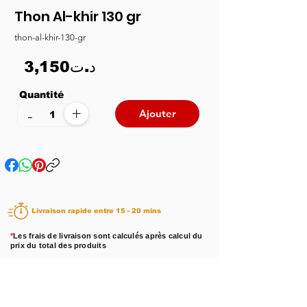
Thon Al-khir 130 gr
thon-al-khir-130-gr
3,150د.ت
Quantité
+
-
Ajouter
Livraison rapide entre 15 - 20 mins
*
Les frais de livraison sont calculés après calcul du
prix du total des produits
Disponibilité :
En stock