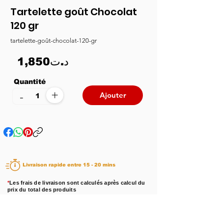
Tartelette goût Chocolat
120 gr
tartelette-goût-chocolat-120-gr
1,850د.ت
Quantité
+
-
Ajouter
Livraison rapide entre 15 - 20 mins
*
Les frais de livraison sont calculés après calcul du
prix du total des produits
Disponibilité :
En stock