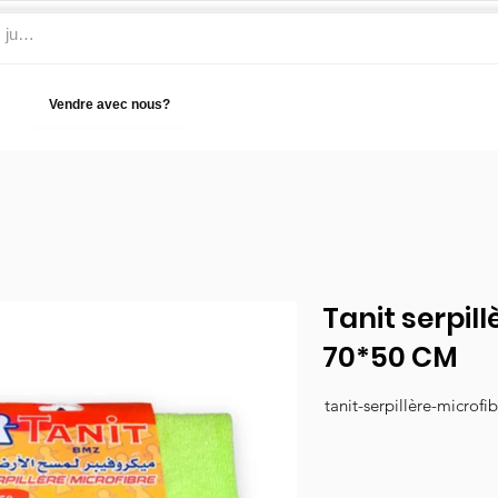
Vendre avec nous?
Aide
Tanit serpill
70*50 CM
tanit-serpillère-microfi