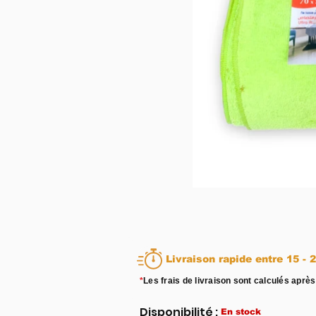
Livraison rapid
*
Les frais de livraison sont calculés après
Disponibilité :
En stock