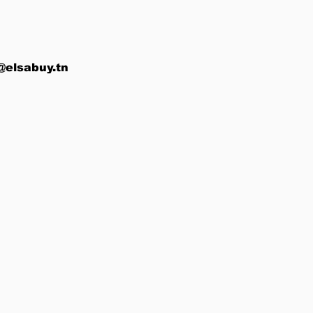
@elsabuy.tn