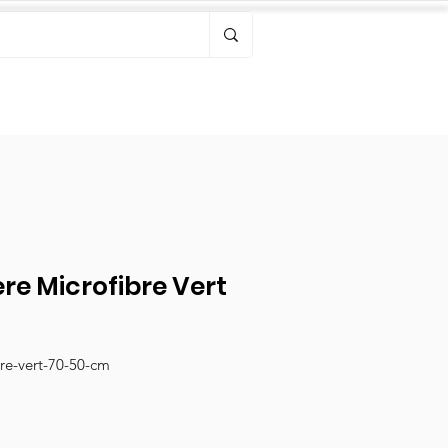
Bonjour, connectez-vous
ère Microfibre Vert
bre-vert-70-50-cm