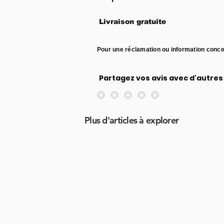
Livraison gratuite
Pour une réclamation ou information conce
Partagez vos avis avec d'autres 
Aucune note pour le moment
Plus d'articles à explorer