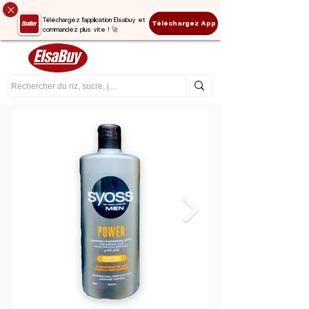
Téléchargez l'application Elsabuy et
Téléchargez App
commandez plus vite ! 🚀