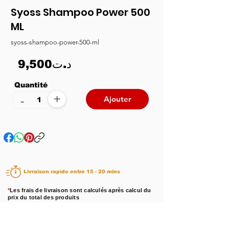
Syoss Shampoo Power 500
ML
syoss-shampoo-power-500-ml
9,500د.ت
Quantité
+
-
Ajouter
Livraison rapide entre 15 - 20 mins
*
Les frais de livraison sont calculés après calcul du
prix du total des produits
Disponibilité :
En stock