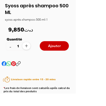
Syoss après shampoo 500
ML
syoss-après-shampoo-500-ml-1
9,850د.ت
Quantité
+
-
Ajouter
Livraison rapide entre 15 - 20 mins
*
Les frais de livraison sont calculés après calcul du
prix du total des produits
Disponibilité :
En stock