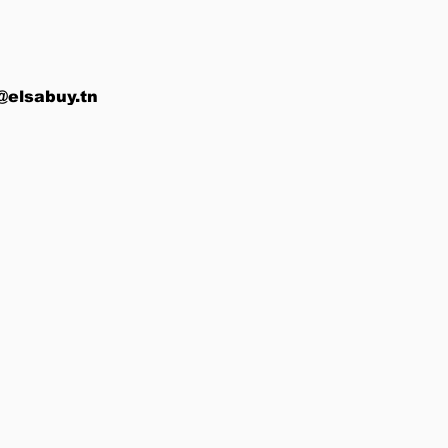
@elsabuy.tn