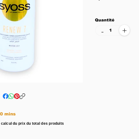
Quantité
+
-
e entre 15 - 20 mins
 calcul du prix du total des produits