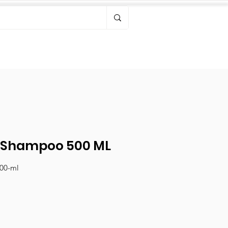
Bonjour, connectez-vous
s Shampoo 500 ML
00-ml