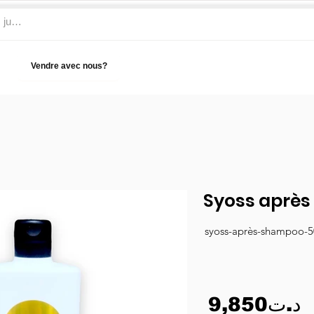
Vendre avec nous?
Aide
Syoss aprè
syoss-après-shampoo-5
9,850د.ت