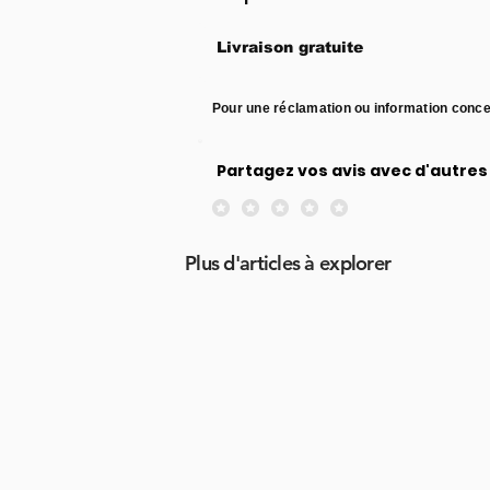
Livraison gratuite
Pour une réclamation ou information conce
Partagez vos avis avec d'autres 
Aucune note pour le moment
Plus d'articles à explorer