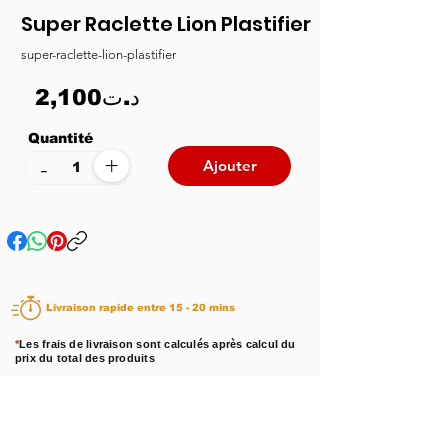
Super Raclette Lion Plastifier
super-raclette-lion-plastifier
2,100د.ت
Quantité
+
-
Ajouter
Livraison rapide entre 15 - 20 mins
*
Les frais de livraison sont calculés après calcul du
prix du total des produits
Disponibilité :
En stock