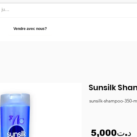
Vendre avec nous?
Aide
Sunsilk Sha
sunsilk-shampoo-350-m
5,000د.ت