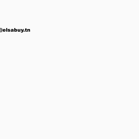
@elsabuy.tn