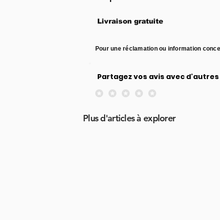
Livraison gratuite
Pour une réclamation ou information conce
Partagez vos avis avec d'autres 
Aucune note pour le moment
Plus d'articles à explorer