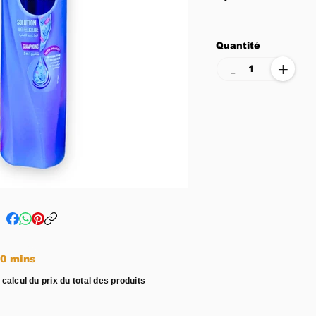
Quantité
+
-
e entre 15 - 20 mins
 calcul du prix du total des produits