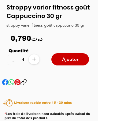
Stroppy varier fitness goût
Cappuccino 30 gr
stroppy-varier-fitness-goût-cappuccino-30-gr
0,790د.ت
Quantité
+
-
Ajouter
Livraison rapide entre 15 - 20 mins
*
Les frais de livraison sont calculés après calcul du
prix du total des produits
Disponibilité :
En stock