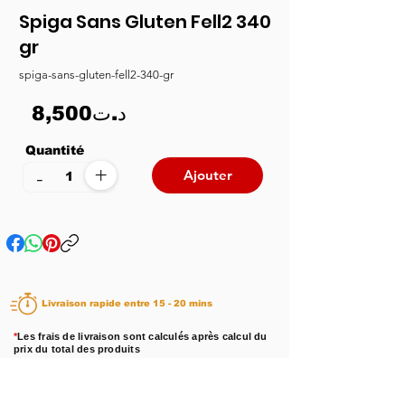
Spiga Sans Gluten Fell2 340
gr
spiga-sans-gluten-fell2-340-gr
8,500د.ت
Quantité
+
-
Ajouter
Livraison rapide entre 15 - 20 mins
*
Les frais de livraison sont calculés après calcul du
prix du total des produits
Disponibilité :