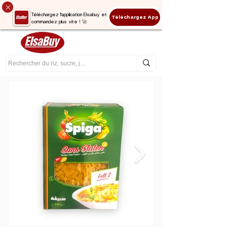
Téléchargez l'application Elsabuy et
Téléchargez App
commandez plus vite ! 🚀