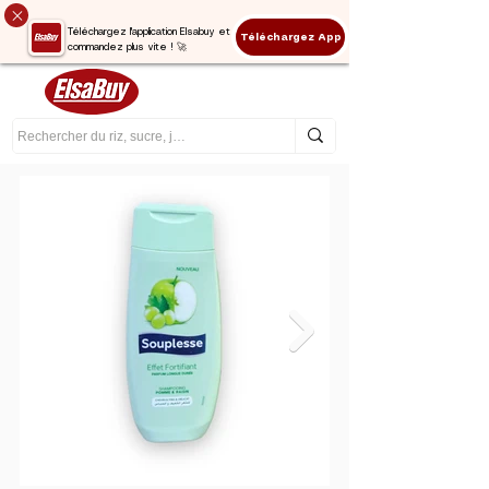
Téléchargez l'application Elsabuy et
Téléchargez App
commandez plus vite ! 🚀