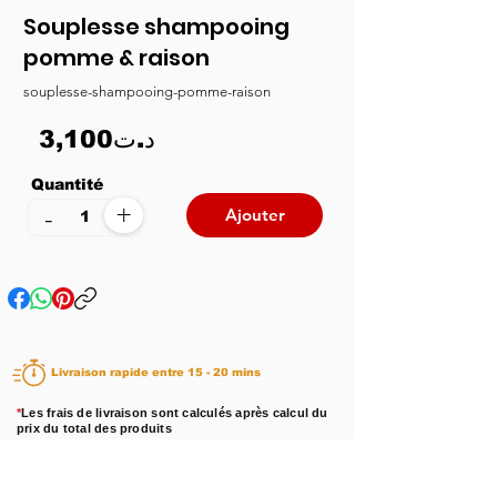
Souplesse shampooing
pomme & raison
souplesse-shampooing-pomme-raison
3,100د.ت
Quantité
+
-
Ajouter
Livraison rapide entre 15 - 20 mins
*
Les frais de livraison sont calculés après calcul du
prix du total des produits
Disponibilité :
En stock