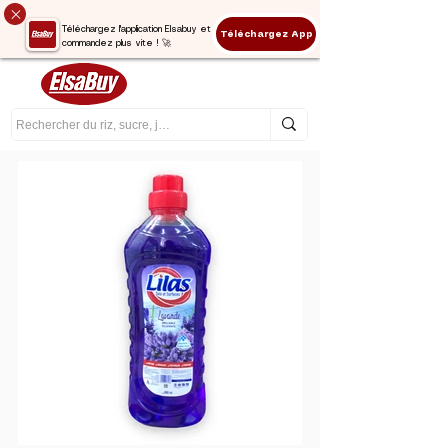
Téléchargez l'application Elsabuy et
Téléchargez App
commandez plus vite ! 🚀