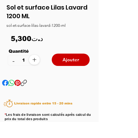
Sol et surface Lilas Lavard
1200 ML
sol-et-surface-lilas-lavard-1200-ml
5,300د.ت
Quantité
+
-
Ajouter
Livraison rapide entre 15 - 20 mins
*
Les frais de livraison sont calculés après calcul du
prix du total des produits
Disponibilité :
En stock