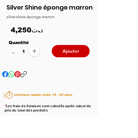
Silver Shine éponge marron
silver-shine-éponge-marron
4,250د.ت
Quantité
+
-
Ajouter
Livraison rapide entre 15 - 20 mins
*
Les frais de livraison sont calculés après calcul du
prix du total des produits
Disponibilité :
En stock