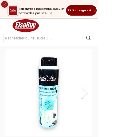
Téléchargez l'application Elsabuy et
Téléchargez App
commandez plus vite ! 🚀