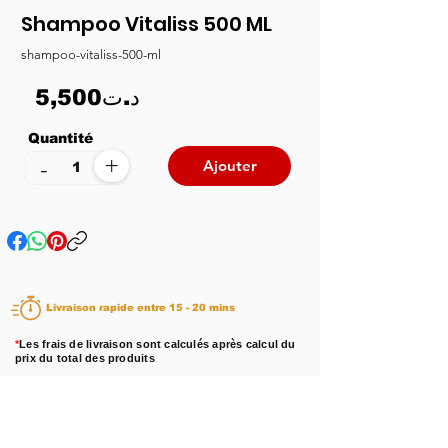
Shampoo Vitaliss 500 ML
shampoo-vitaliss-500-ml
5,500د.ت
Quantité
+
-
Ajouter
Livraison rapide entre 15 - 20 mins
*
Les frais de livraison sont calculés après calcul du
prix du total des produits
Disponibilité :
En stock