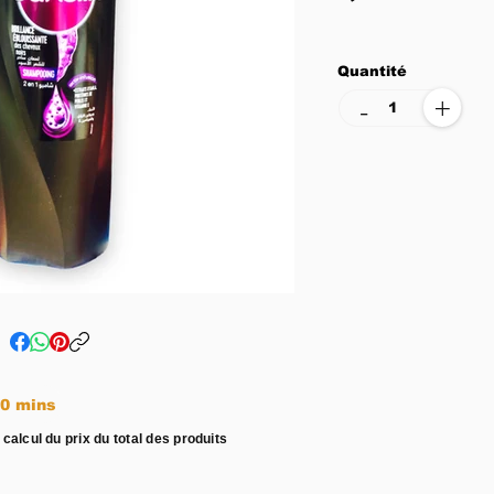
Quantité
+
-
e entre 15 - 20 mins
 calcul du prix du total des produits