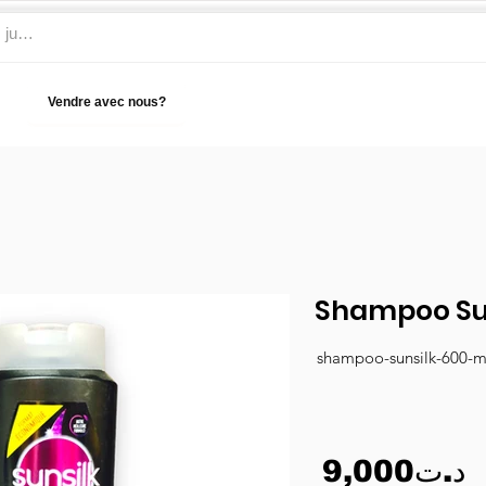
Vendre avec nous?
Aide
Shampoo Sun
shampoo-sunsilk-600-m
9,000د.ت