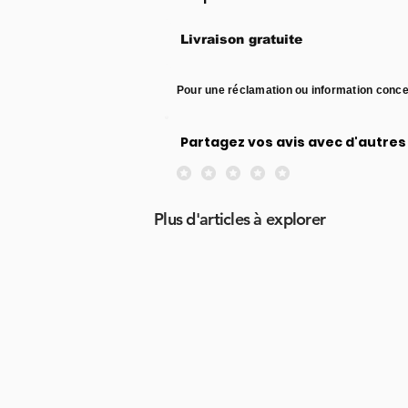
Livraison gratuite
Pour une réclamation ou information conce
Partagez vos avis avec d'autres 
Aucune note pour le moment
Plus d'articles à explorer