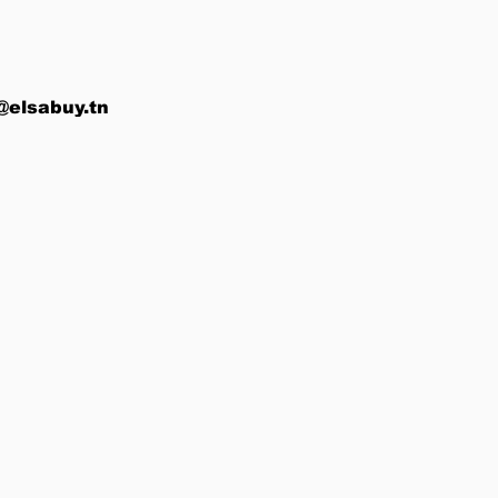
@elsabuy.tn