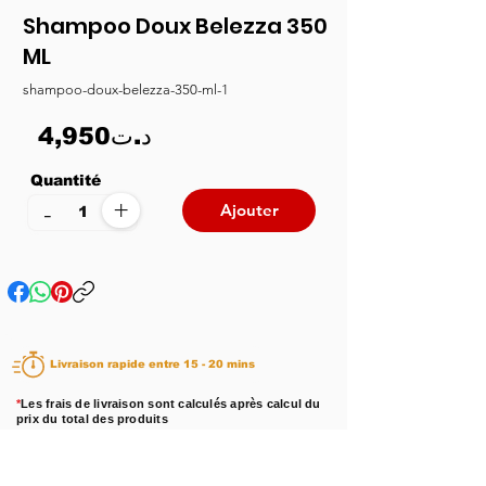
Shampoo Doux Belezza 350
ML
shampoo-doux-belezza-350-ml-1
4,950د.ت
Quantité
+
-
Ajouter
Livraison rapide entre 15 - 20 mins
*
Les frais de livraison sont calculés après calcul du
prix du total des produits
Disponibilité :
En stock