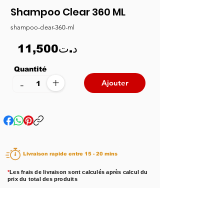
Shampoo Clear 360 ML
shampoo-clear-360-ml
11,500د.ت
Quantité
+
-
Ajouter
Livraison rapide entre 15 - 20 mins
*
Les frais de livraison sont calculés après calcul du
prix du total des produits
Disponibilité :
En stock