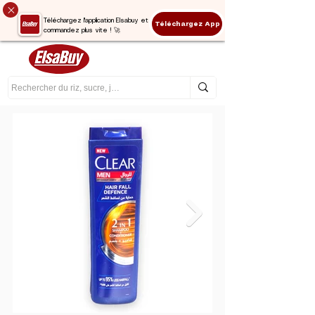
Téléchargez l'application Elsabuy et
Téléchargez App
commandez plus vite ! 🚀