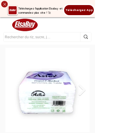
Téléchargez l'application Elsabuy et
Téléchargez App
commandez plus vite ! 🚀