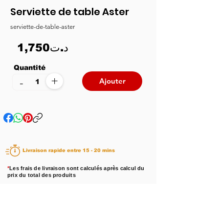
Serviette de table Aster
serviette-de-table-aster
1,750د.ت
Quantité
+
-
Ajouter
Livraison rapide entre 15 - 20 mins
*
Les frais de livraison sont calculés après calcul du
prix du total des produits
Disponibilité :
En stock