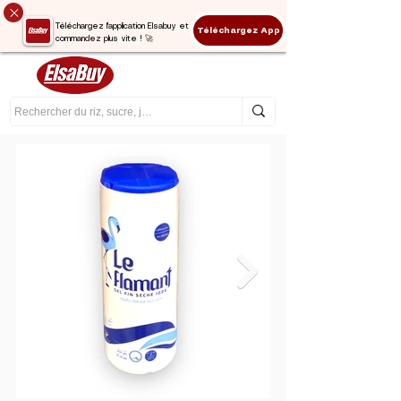
Téléchargez l'application Elsabuy et
Téléchargez App
commandez plus vite ! 🚀