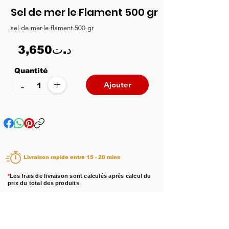
Sel de mer le Flament 500 gr
sel-de-mer-le-flament-500-gr
3,650د.ت
Quantité
+
-
Ajouter
Livraison rapide entre 15 - 20 mins
*
Les frais de livraison sont calculés après calcul du
prix du total des produits
Disponibilité :
En stock