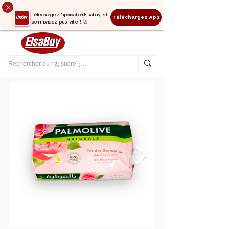
Téléchargez l'application Elsabuy et
Téléchargez App
commandez plus vite ! 🚀