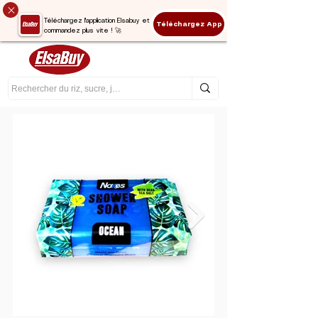
Téléchargez l'application Elsabuy et
Téléchargez App
commandez plus vite ! 🚀