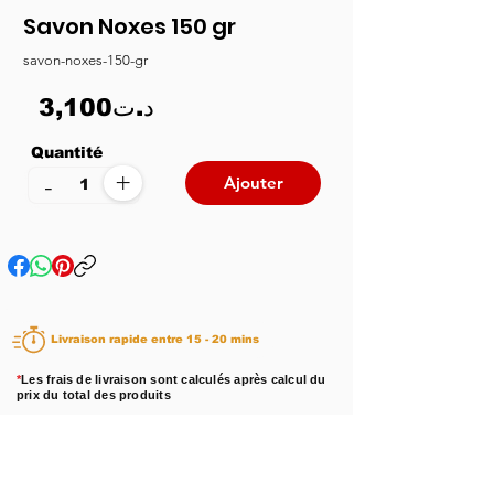
Savon Noxes 150 gr
savon-noxes-150-gr
3,100د.ت
Quantité
+
-
Ajouter
Livraison rapide entre 15 - 20 mins
*
Les frais de livraison sont calculés après calcul du
prix du total des produits
Disponibilité :
En stock