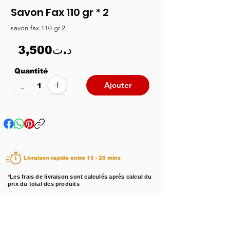
Savon Fax 110 gr * 2
savon-fax-110-gr-2
3,500د.ت
Quantité
+
-
Ajouter
Livraison rapide entre 15 - 20 mins
*
Les frais de livraison sont calculés après calcul du
prix du total des produits
Disponibilité :
En stock