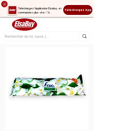
Téléchargez l'application Elsabuy et
Téléchargez App
commandez plus vite ! 🚀