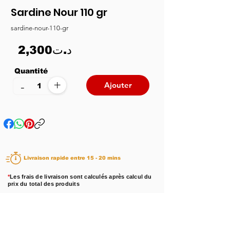
Sardine Nour 110 gr
sardine-nour-110-gr
2,300د.ت
Quantité
+
-
Ajouter
Livraison rapide entre 15 - 20 mins
*
Les frais de livraison sont calculés après calcul du
prix du total des produits
Disponibilité :
En stock