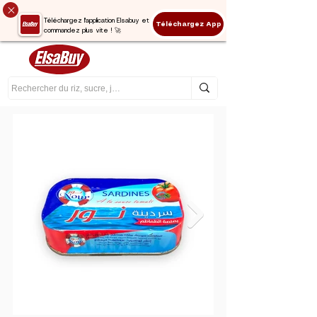
Téléchargez l'application Elsabuy et
Téléchargez App
commandez plus vite ! 🚀