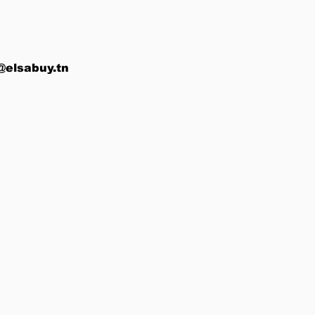
@elsabuy.tn