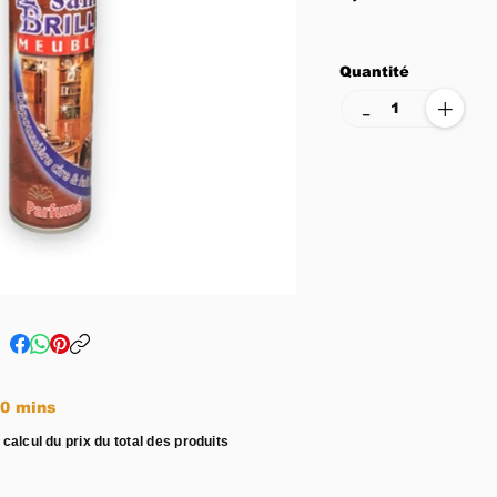
Quantité
+
-
e entre 15 - 20 mins
 calcul du prix du total des produits