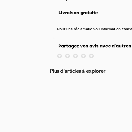
Livraison gratuite
Pour une réclamation ou information conce
Partagez vos avis avec d'autres 
Aucune note pour le moment
Plus d'articles à explorer