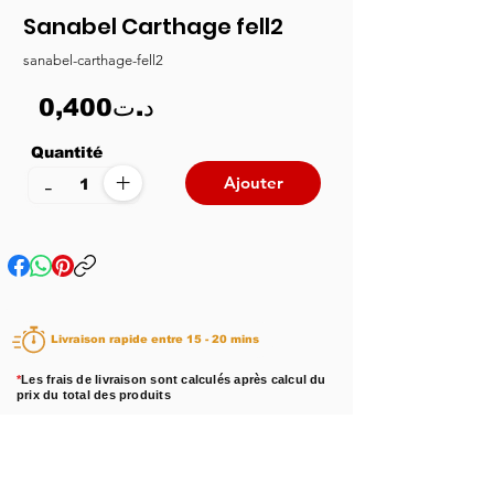
Sanabel Carthage fell2
sanabel-carthage-fell2
0,400د.ت
Quantité
+
-
Ajouter
Livraison rapide entre 15 - 20 mins
*
Les frais de livraison sont calculés après calcul du
prix du total des produits
Disponibilité :
En stock