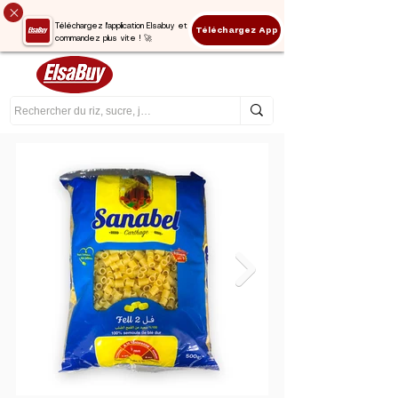
Téléchargez l'application Elsabuy et
Téléchargez App
commandez plus vite ! 🚀