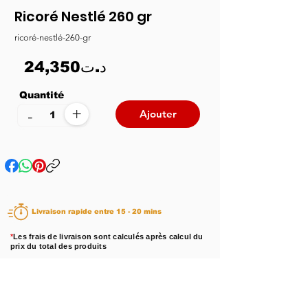
Ricoré Nestlé 260 gr
ricoré-nestlé-260-gr
24,350د.ت
Quantité
+
-
Ajouter
Livraison rapide entre 15 - 20 mins
*
Les frais de livraison sont calculés après calcul du
prix du total des produits
Disponibilité :
En stock