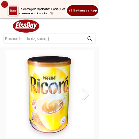
Téléchargez l'application Elsabuy et
Téléchargez App
commandez plus vite ! 🚀