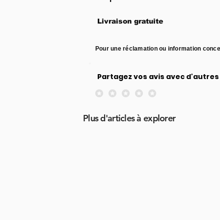
Livraison gratuite
Pour une réclamation ou information conce
Partagez vos avis avec d'autres 
Aucune note pour le moment
Plus d'articles à explorer