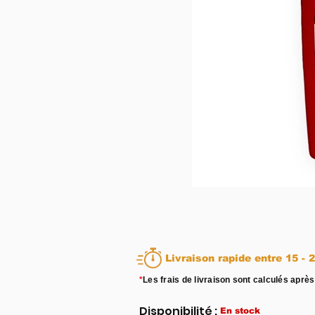
Livraison rapid
*
Les frais de livraison sont calculés après
Disponibilité :
En stock