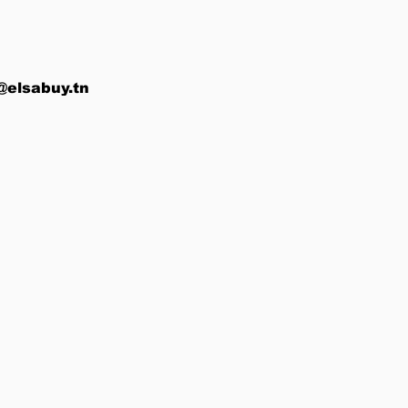
@elsabuy.tn