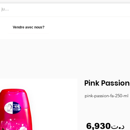
Vendre avec nous?
Aide
Pink Passion
pink-passion-fa-250-ml
6,930د.ت