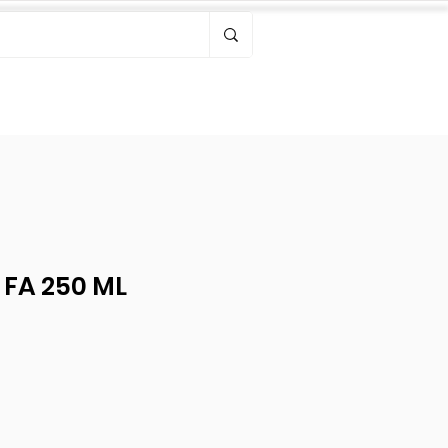
Bonjour, connectez-vous
 FA 250 ML