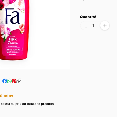
Quantité
+
-
e entre 15 - 20 mins
 calcul du prix du total des produits