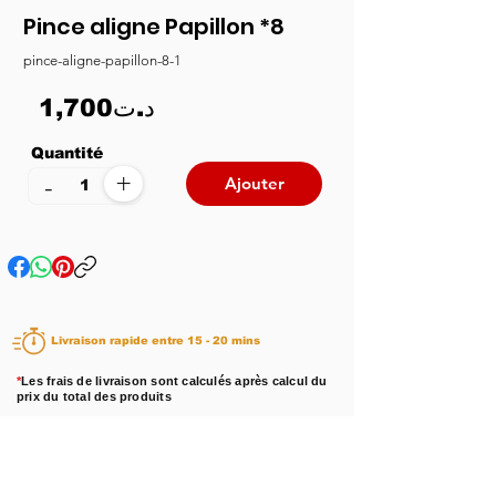
Pince aligne Papillon *8
pince-aligne-papillon-8-1
1,700د.ت
Quantité
+
-
Ajouter
Livraison rapide entre 15 - 20 mins
*
Les frais de livraison sont calculés après calcul du
prix du total des produits
Disponibilité :
En stock