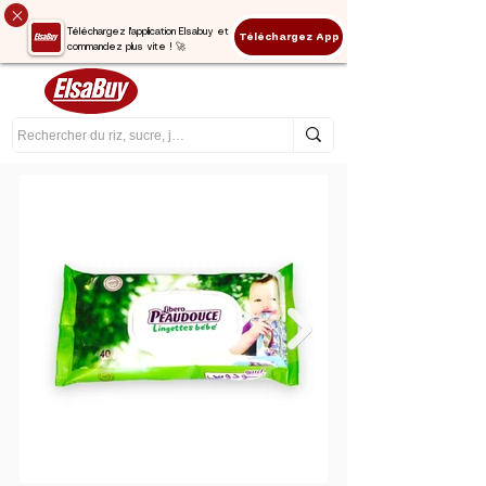
Téléchargez l'application Elsabuy et
Téléchargez App
commandez plus vite ! 🚀