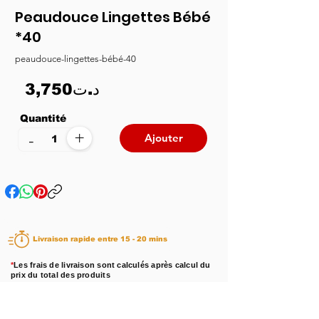
Peaudouce Lingettes Bébé
*40
peaudouce-lingettes-bébé-40
3,750د.ت
Quantité
+
-
Ajouter
Livraison rapide entre 15 - 20 mins
*
Les frais de livraison sont calculés après calcul du
prix du total des produits
Disponibilité :
En stock